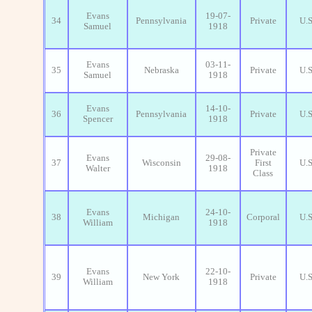
Evans
19-07-
34
Pennsylvania
Private
U.S
Samuel
1918
Evans
03-11-
35
Nebraska
Private
U.S
Samuel
1918
Evans
14-10-
36
Pennsylvania
Private
U.S
Spencer
1918
Private
Evans
29-08-
37
Wisconsin
First
U.S
Walter
1918
Class
Evans
24-10-
38
Michigan
Corporal
U.S
William
1918
Evans
22-10-
39
New York
Private
U.S
William
1918