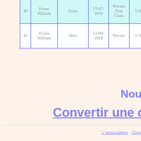
Private
Evans
15-07-
40
Texas
First
U.S
William
1918
Class
Evans
13-09-
41
Ohio
Private
U.S
William
1918
Nou
Convertir une 
L'association
-
Gen