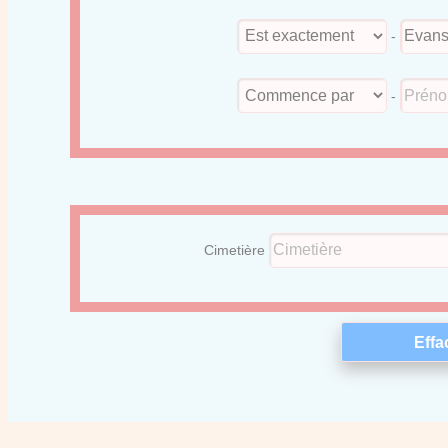
-
-
Cimetière