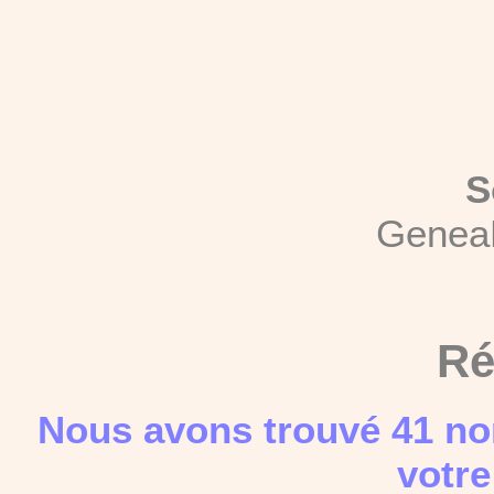
S
Genea
Ré
Nous avons trouvé 41 no
votre