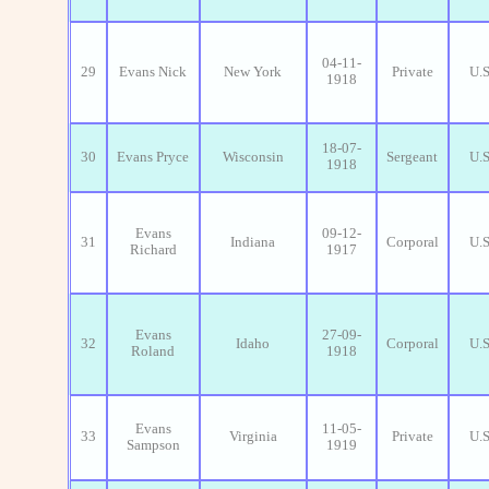
04-11-
29
Evans Nick
New York
Private
U.S
1918
18-07-
30
Evans Pryce
Wisconsin
Sergeant
U.S
1918
Evans
09-12-
31
Indiana
Corporal
U.S
Richard
1917
Evans
27-09-
32
Idaho
Corporal
U.S
Roland
1918
Evans
11-05-
33
Virginia
Private
U.S
Sampson
1919