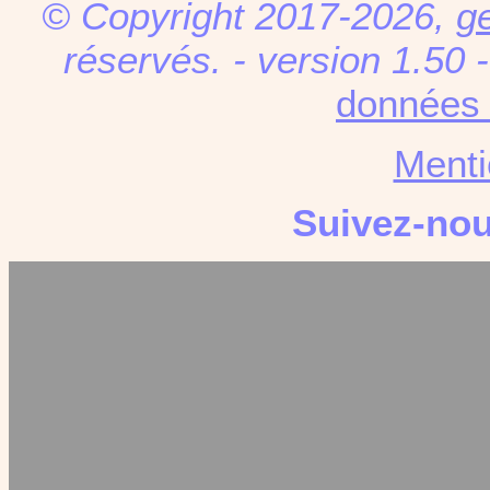
© Copyright 2017-2026,
g
réservés. - version 1.50 
données 
Menti
Suivez-no