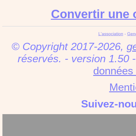
Convertir une 
L'association
-
Gen
© Copyright 2017-2026,
g
réservés. - version 1.50 
données 
Menti
Suivez-no