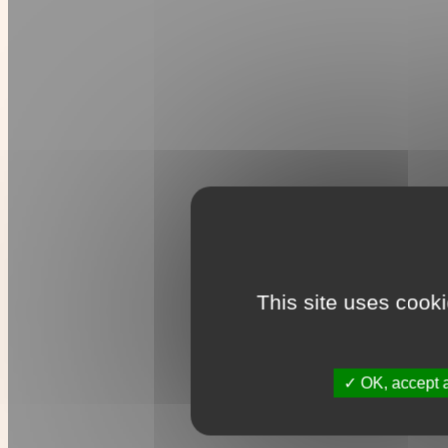
This site uses cook
OK, accept a