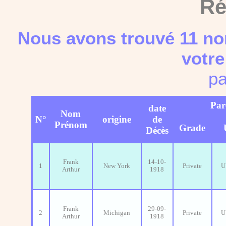
Ré
Nous avons trouvé 11 no
votre
pa
Par
date
Nom
N°
origine
de
Prénom
Grade
Décès
Frank
14-10-
1
New York
Private
U
Arthur
1918
Frank
29-09-
2
Michigan
Private
U
Arthur
1918