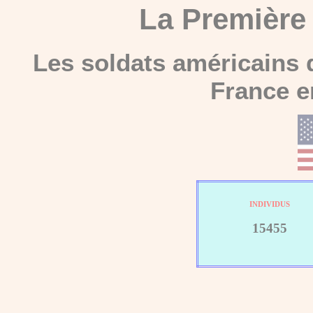
La
Première
Les soldats américains 
France e
INDIVIDUS
15455