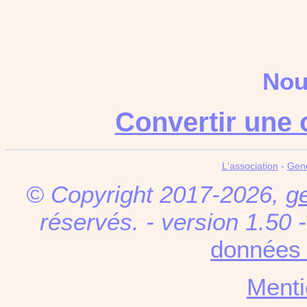
Nou
Convertir une 
L'association
-
Gen
© Copyright 2017-2026,
g
réservés. - version 1.50 
données 
Menti