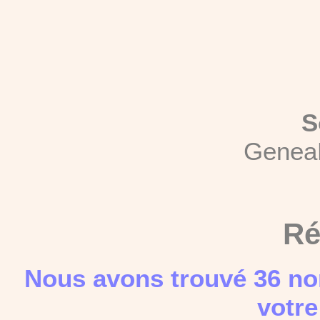
S
Genea
Ré
Nous avons trouvé 36 no
votre