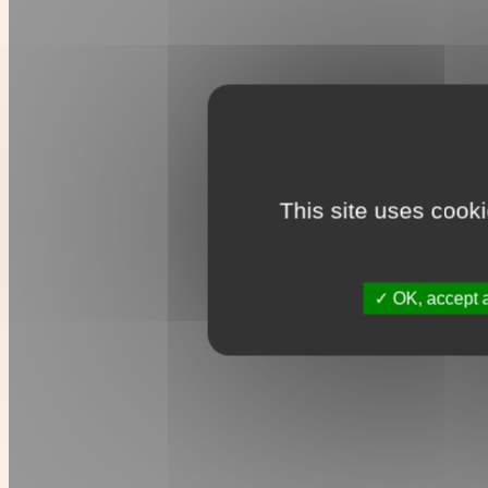
This site uses cook
OK, accept a