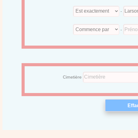
-
-
Cimetière