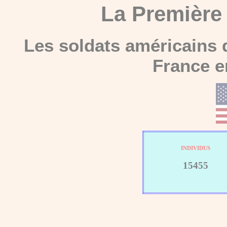
La
Première
Les soldats américains 
France e
INDIVIDUS
15455