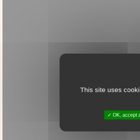
This site uses cook
OK, accept a