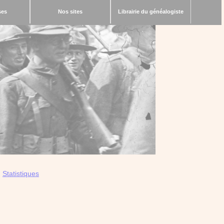
ses
Nos sites
Librairie du généalogiste
|
Statistiques