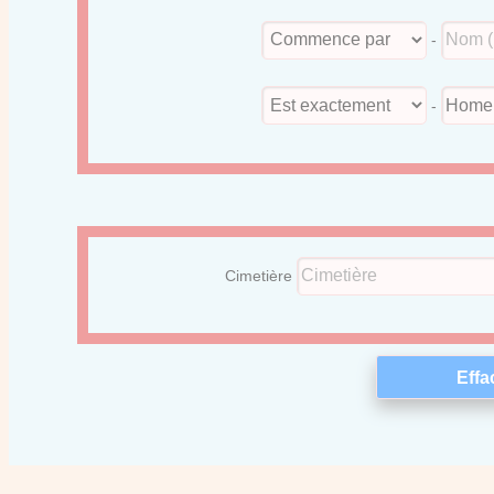
-
-
Cimetière