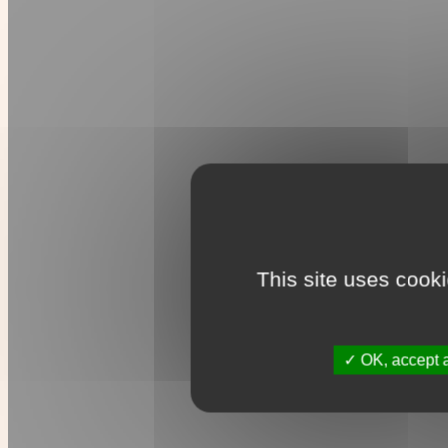
This site uses cook
OK, accept a