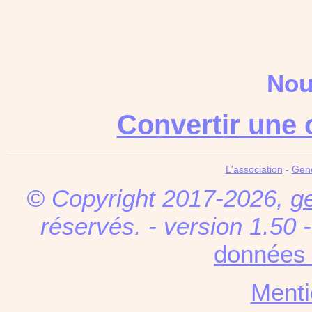
Nou
Convertir une 
L'association
-
Gen
© Copyright 2017-2026,
g
réservés. - version 1.50 
données 
Menti