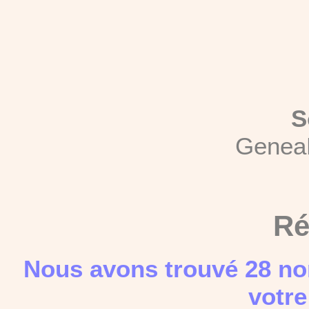
S
Genea
Ré
Nous avons trouvé 28 no
votre