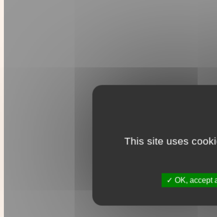
This site uses cook
OK, accept a