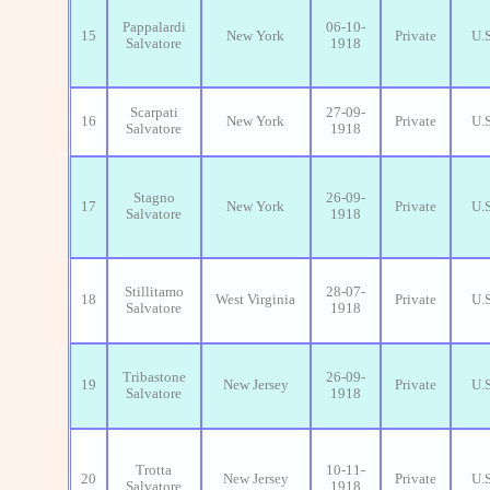
Pappalardi
06-10-
15
New York
Private
U.
Salvatore
1918
Scarpati
27-09-
16
New York
Private
U.
Salvatore
1918
Stagno
26-09-
17
New York
Private
U.
Salvatore
1918
Stillitamo
28-07-
18
West Virginia
Private
U.
Salvatore
1918
Tribastone
26-09-
19
New Jersey
Private
U.
Salvatore
1918
Trotta
10-11-
20
New Jersey
Private
U.
Salvatore
1918