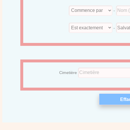
-
-
Cimetière