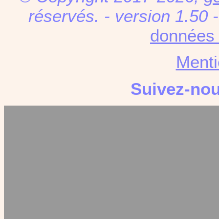
réservés. - version 1.50 
données 
Menti
Suivez-no