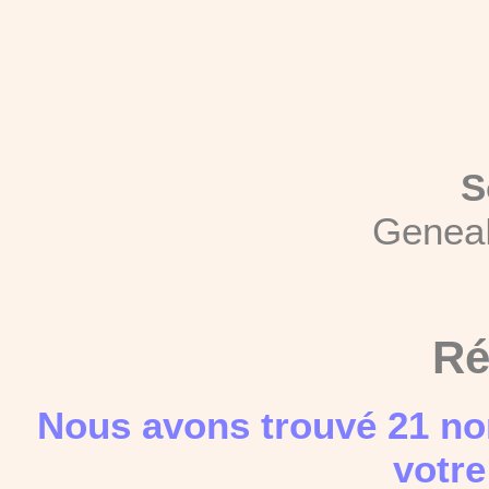
S
Genea
Ré
Nous avons trouvé 21 no
votre