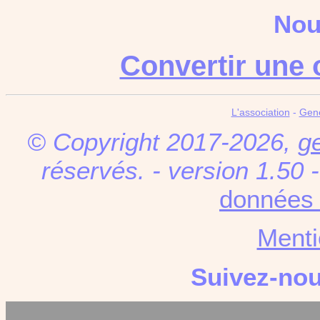
Nou
Convertir une 
L'association
-
Gen
© Copyright 2017-2026,
g
réservés. - version 1.50 
données 
Menti
Suivez-no