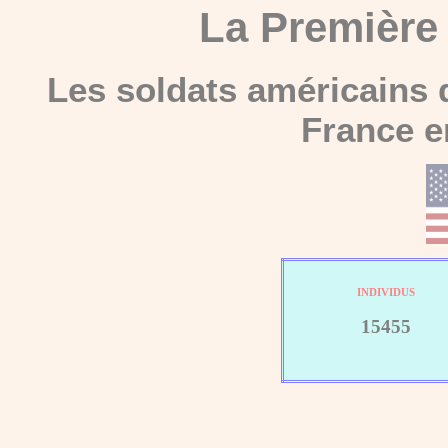
La
Première
Les soldats américains 
France e
INDIVIDUS
15455