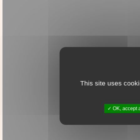
This site uses cook
OK, accept a