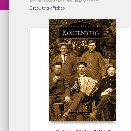
Accueil
/ Produits identifiés “Brabant flamand”
2 résultats affichés