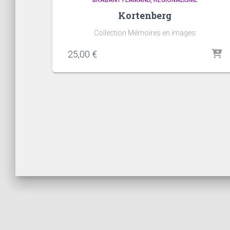
BRABANT FLAMAND
RÉGIONALISME
Kortenberg
Collection Mémoires en images
25,00
€