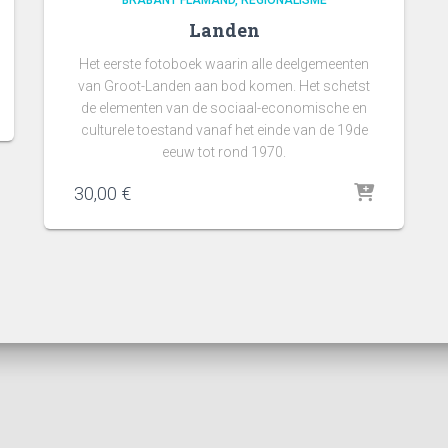
BRABANT FLAMAND
RÉGIONALISME
Landen
Het eerste fotoboek waarin alle deelgemeenten
van Groot-Landen aan bod komen. Het schetst
de elementen van de sociaal-economische en
culturele toestand vanaf het einde van de 19de
eeuw tot rond 1970.
30,00
€