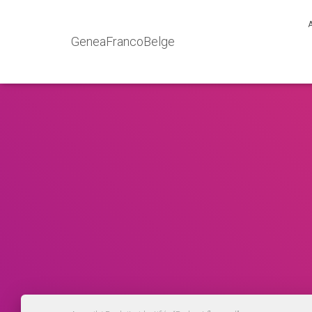
GeneaFrancoBelge