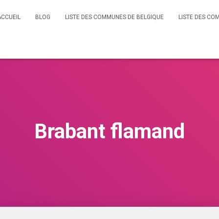
ACCUEIL
BLOG
LISTE DES COMMUNES DE BELGIQUE
LISTE DES CO
Brabant flamand