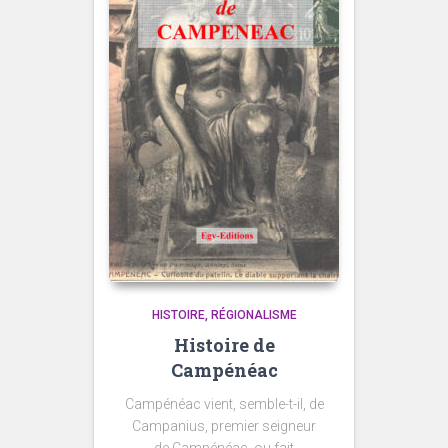
HISTOIRE
RÉGIONALISME
Histoire de
Campénéac
Campénéac vient, semble-t-il, de
Campanius, premier seigneur