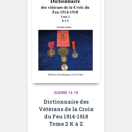
GUERRE 14-18
Dictionnaire des
Vétérans de la Croix
du Feu 1914-1918
Tome 2 K à Z