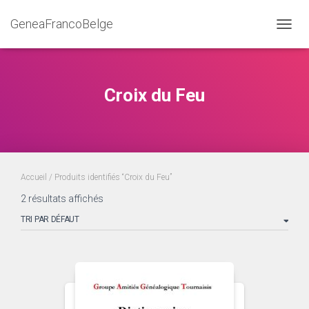
GeneaFrancoBelge
DÉPLI
Croix du Feu
Accueil
/ Produits identifiés “Croix du Feu”
2 résultats affichés