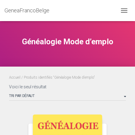
GeneaFrancoBelge
DÉPLI
Généalogie Mode d’emplo
Accueil
/ Produits identifiés “Généalogie Mode d’emplo”
Voici le seul résultat