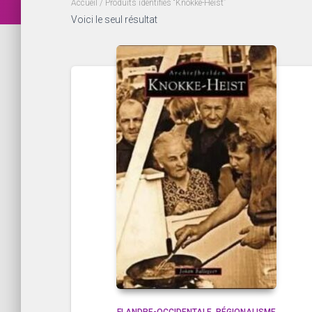
Accueil
/ Produits identifiés “Knokke-Heist”
Voici le seul résultat