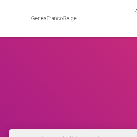
GeneaFrancoBelge