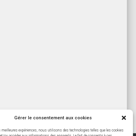
Gérer le consentement aux cookies
es meilleures expériences, nous utilisons des technologies telles que les cookies
et/ou accéder aux informations des appareils. Le fait de consentir à ces