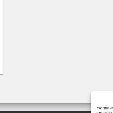
Pour offrir l
pour stocker 