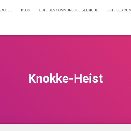
ACCUEIL
BLOG
LISTE DES COMMUNES DE BELGIQUE
LISTE DES CO
Knokke-Heist