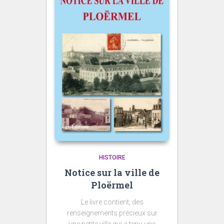
HISTOIRE
Notice sur la ville de
Ploërmel
Le livre contient, des
renseignements précieux sur