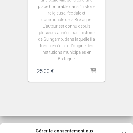
une petite ville qui a tenu une
place honorable dans l’histoire
religieuse, féodale et
communale de la Bretagne.
L’auteur est connu depuis
plusieurs années par l’histoire
de Guingamp, dans laquelle il a
très-bien éclairci l’origine des
institutions municipales en
Bretagne.
25,00
€
Gérer le consentement aux