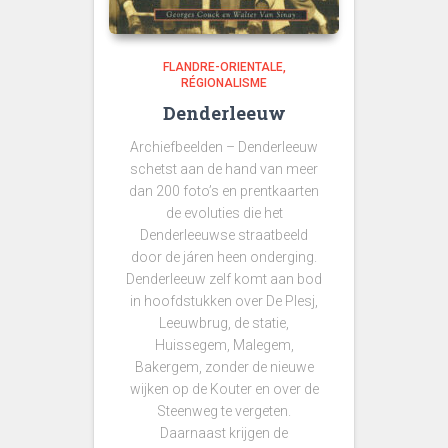
FLANDRE-ORIENTALE
RÉGIONALISME
Denderleeuw
Archiefbeelden – Denderleeuw
schetst aan de hand van meer
dan 200 foto’s en prentkaarten
de evoluties die het
Denderleeuwse straatbeeld
door de járen heen onderging.
Denderleeuw zelf komt aan bod
in hoofdstukken over De Plesj,
Leeuwbrug, de statie,
Huissegem, Malegem,
Bakergem, zonder de nieuwe
wijken op de Kouter en over de
Steenweg te vergeten.
Daarnaast krijgen de