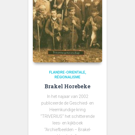
FLANDRE-ORIENTALE
RÉGIONALISME
Brakel Horebeke
In het najaar van 2002
publiceerde de Geschied- en
Heemkundige kring
“TRIVERIUS” het schitterende
lees- en kijkboek
“Archiefbeelden – Brakel-