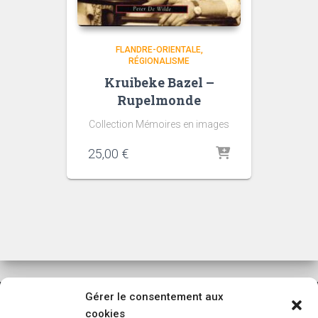
FLANDRE-ORIENTALE
RÉGIONALISME
Kruibeke Bazel –
Rupelmonde
Collection Mémoires en images
25,00
€
Gérer le consentement aux
cookies