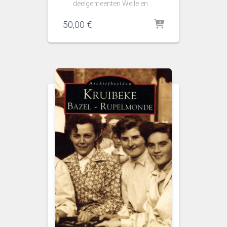
deelgemeenten Welle en …
50,00
€