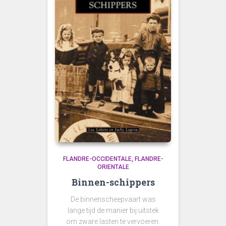
FLANDRE-OCCIDENTALE
FLANDRE-
ORIENTALE
Binnen-schippers
De binnenscheepvaart was
lange tijd de manier bij uitstek
om zware lasten te vervoeren.