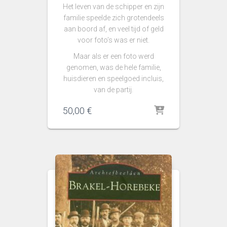
Het leven van de schipper en zijn
familie speelde zich grotendeels
aan boord af, en veel tijd of geld
voor foto’s was er niet.
Maar als er een foto werd
genomen, was de hele familie,
huisdieren en speelgoed incluis,
van de partij.
50,00
€