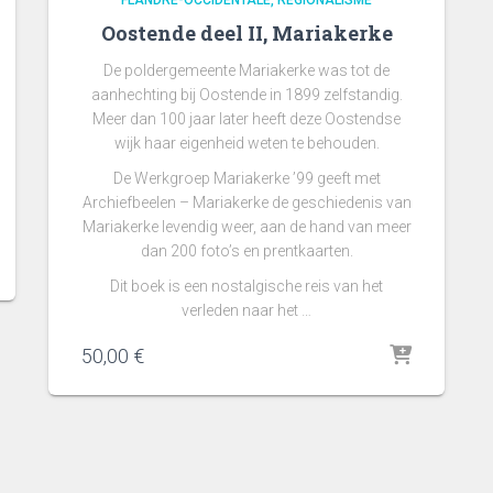
FLANDRE-OCCIDENTALE
RÉGIONALISME
Oostende deel II, Mariakerke
De poldergemeente Mariakerke was tot de
aanhechting bij Oostende in 1899 zelfstandig.
Meer dan 100 jaar later heeft deze Oostendse
wijk haar eigenheid weten te behouden.
De Werkgroep Mariakerke ’99 geeft met
Archiefbeelen – Mariakerke de geschiedenis van
Mariakerke levendig weer, aan de hand van meer
dan 200 foto’s en prentkaarten.
Dit boek is een nostalgische reis van het
verleden naar het …
50,00
€