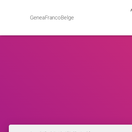
GeneaFrancoBelge