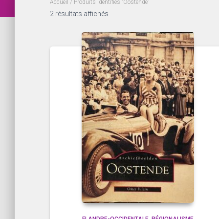
Accueil
/ Produits identifiés “Oostende”
2 résultats affichés