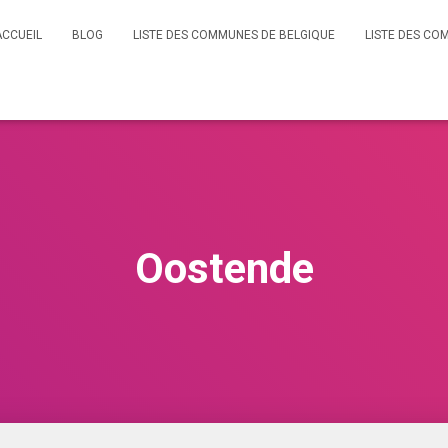
ACCUEIL
BLOG
LISTE DES COMMUNES DE BELGIQUE
LISTE DES CO
Oostende