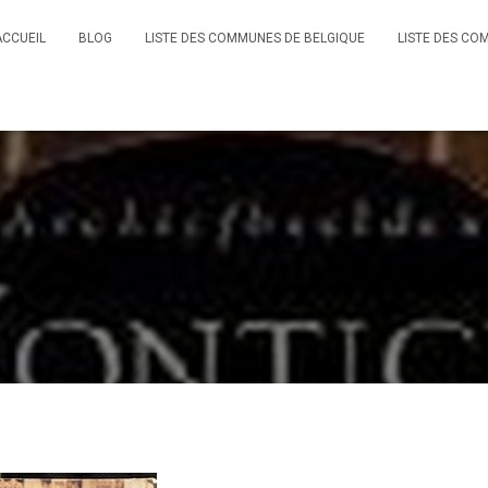
ACCUEIL
BLOG
LISTE DES COMMUNES DE BELGIQUE
LISTE DES CO