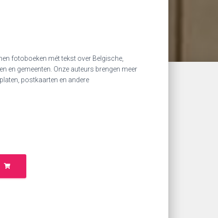
jnen fotoboeken mét tekst over Belgische,
en en gemeenten. Onze auteurs brengen meer
platen, postkaarten en andere