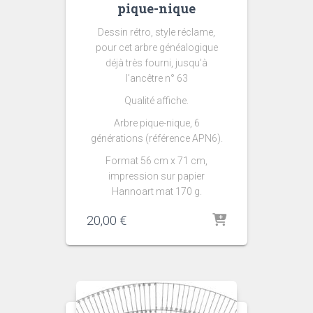
pique-nique
Dessin rétro, style réclame,
pour cet arbre généalogique
déjà très fourni, jusqu’à
l’ancêtre n° 63
Qualité affiche.
Arbre pique-nique, 6
générations (référence APN6).
Format 56 cm x 71 cm,
impression sur papier
Hannoart mat 170 g.
20,00
€