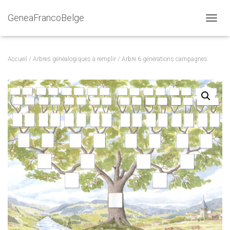
GeneaFrancoBelge
DÉPLI
Accueil
/
Arbres généalogiques à remplir
/ Arbre 6 générations campagnes