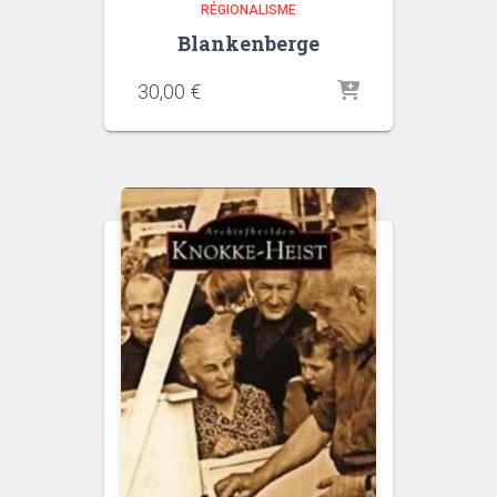
RÉGIONALISME
Blankenberge
30,00
€