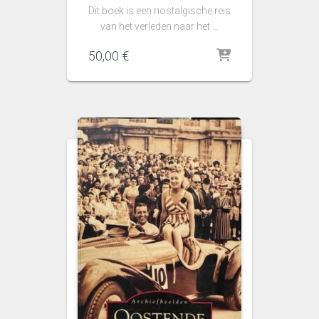
Dit boek is een nostalgische reis
van het verleden naar het …
50,00
€