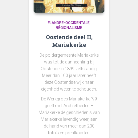
FLANDRE-OCCIDENTALE
RÉGIONALISME
Oostende deel II,
Mariakerke
De poldergemeente Mariakerke
was tot de aanhechting bij
Oostende in 1899 zelfstandig.
Meer dan 100 jaar later heeft
deze Oostendse wijk haar
eigenheid weten te behouden.
De Werkgroep Mariakerke ’99
geeft met Archiefbeelen –
Mariakerke de geschiedenis van
Mariakerke levendig weer, aan
de hand van meer dan 200
foto’s en prentkaarten.