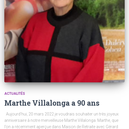
ACTUALITÉS
Marthe Villalonga a 90 ans
​ Aujourd’hui, 20 mars 2022 je voudrais souhaiter un très joyeux
anniversaire à notre merveilleuse Marthe Villalonga. Marthe, que
l’on a récemment aperçue dans Maison de Retraite avec Gérard