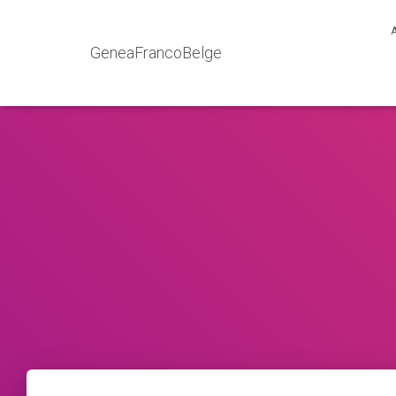
GeneaFrancoBelge