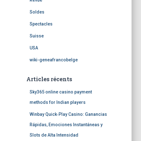
Revue
Soldes
Spectacles
Suisse
USA
wiki-geneafrancobelge
Articles récents
Sky365 online casino payment
methods for Indian players
Winbay Quick‑Play Casino: Ganancias
Rápidas, Emociones Instantáneas y
Slots de Alta Intensidad