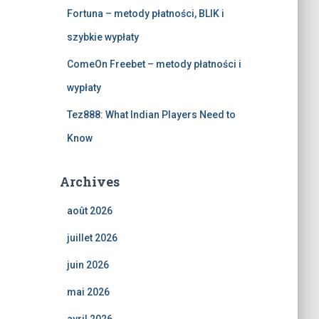
Fortuna – metody płatności, BLIK i
szybkie wypłaty
ComeOn Freebet – metody płatności i
wypłaty
Tez888: What Indian Players Need to
Know
Archives
août 2026
juillet 2026
juin 2026
mai 2026