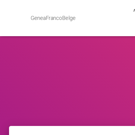
GeneaFrancoBelge