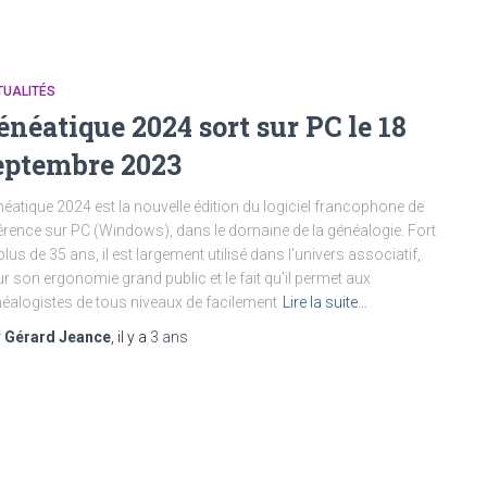
TUALITÉS
énéatique 2024 sort sur PC le 18
eptembre 2023
éatique 2024 est la nouvelle édition du logiciel francophone de
érence sur PC (Windows), dans le domaine de la généalogie. Fort
plus de 35 ans, il est largement utilisé dans l’univers associatif,
r son ergonomie grand public et le fait qu’il permet aux
éalogistes de tous niveaux de facilement
Lire la suite…
r
Gérard Jeance
, il y a
3 ans