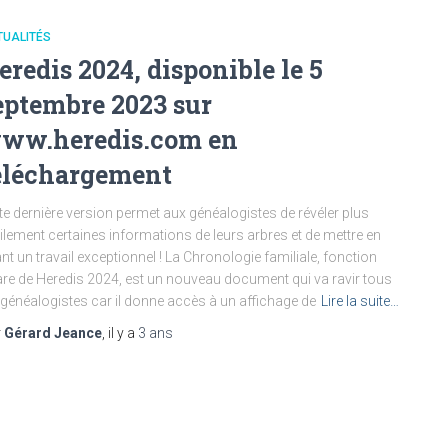
TUALITÉS
eredis 2024, disponible le 5
eptembre 2023 sur
ww.heredis.com en
éléchargement
te dernière version permet aux généalogistes de révéler plus
ilement certaines informations de leurs arbres et de mettre en
nt un travail exceptionnel ! La Chronologie familiale, fonction
re de Heredis 2024, est un nouveau document qui va ravir tous
 généalogistes car il donne accès à un affichage de
Lire la suite…
r
Gérard Jeance
, il y a
3 ans