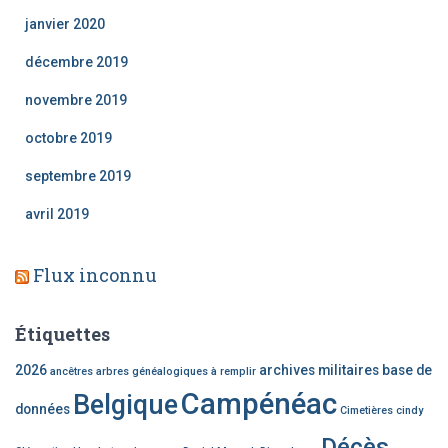
janvier 2020
décembre 2019
novembre 2019
octobre 2019
septembre 2019
avril 2019
Flux inconnu
Étiquettes
2026
archives militaires
base de
ancêtres
arbres généalogiques à remplir
Campénéac
Belgique
données
Cimetières
cindy
Décès