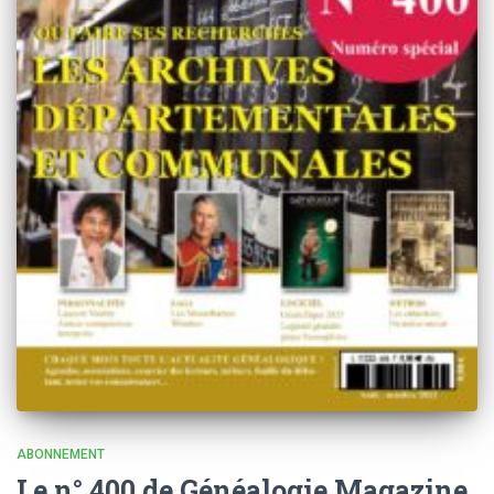
ABONNEMENT
Le n° 400 de Généalogie Magazine