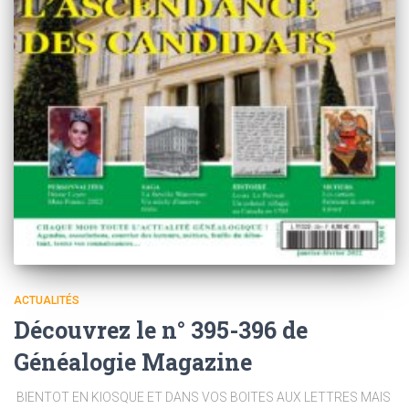
ACTUALITÉS
Découvrez le n° 395-396 de
Généalogie Magazine
​ BIENTOT EN KIOSQUE ET DANS VOS BOITES AUX LETTRES MAIS