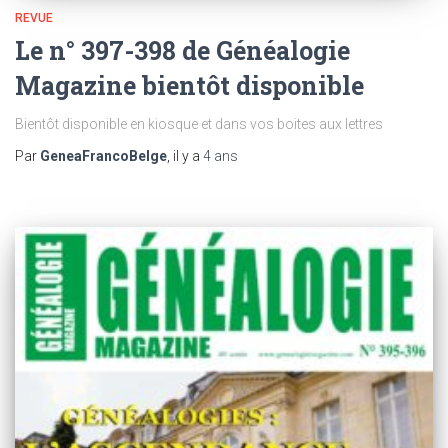
REVUE
Le n° 397-398 de Généalogie
Magazine bientôt disponible
Bientôt disponible en kiosque et dans vos boites aux lettres
Par
GeneaFrancoBelge
, il y a
4 ans