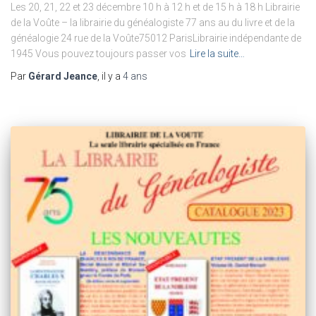
Les 20, 21, 22 et 23 décembre 10 h à 12 h et de 15 h à 18 h Librairie
de la Voûte – la librairie du généalogiste 77 ans au du livre et de la
généalogie 24 rue de la Voûte75012 ParisLibrairie indépendante de
1945 Vous pouvez toujours passer vos
Lire la suite…
Par
Gérard Jeance
, il y a
4 ans