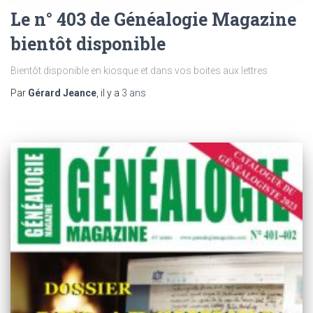
Le n° 403 de Généalogie Magazine
bientôt disponible
Bientôt disponible en kiosque et dans vos boites aux lettres
Par
Gérard Jeance
, il y a
3 ans