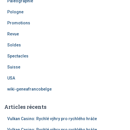
Paléographie
Pologne
Promotions
Revue
Soldes
Spectacles
Suisse
USA
wiki-geneafrancobelge
Articles récents
Vulkan Casino: Rychlé výhry pro rychlého hráče
Vulkan Casino: Rychlé výhry pro rychlého hráče