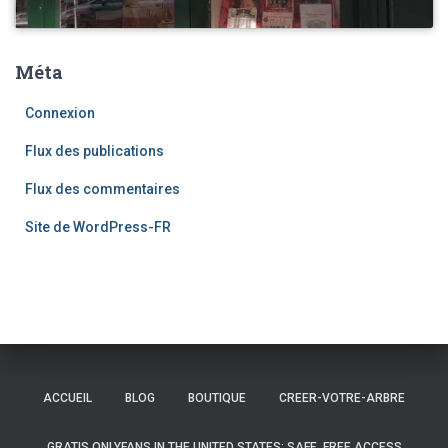
Méta
Connexion
Flux des publications
Flux des commentaires
Site de WordPress-FR
ACCUEIL
BLOG
BOUTIQUE
CREER-VOTRE-ARBRE
GRATIS ONLYFANS IN THE UNITED STATES: SAFE, FREE ACCESS