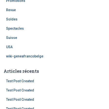
Promotions
Revue
Soldes
Spectacles
Suisse
USA
wiki-geneafrancobelge
Articles récents
Test Post Created
Test Post Created
Test Post Created
Test Post Created