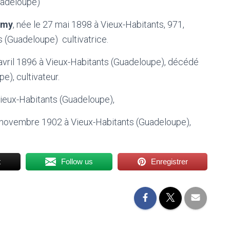
Guadeloupe)
amy
, née le 27 mai 1898 à Vieux-Habitants, 971,
 (Guadeloupe) cultivatrice.
5 avril 1896 à Vieux-Habitants (Guadeloupe), décédé
e), cultivateur.
Vieux-Habitants (Guadeloupe),
3 novembre 1902 à Vieux-Habitants (Guadeloupe),
t
Follow us
Enregistrer