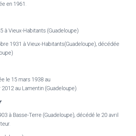
née en 1961.
25 à Vieux-Habitants (Guadeloupe)
tobre 1931 à Vieux-Habitants(Guadeloupe), décédée
oupe)
née le 15 mars 1938 au
r 2012 au Lamentin (Guadeloupe).
r
1903 à Basse-Terre (Guadeloupe), décédé le 20 avril
teur.