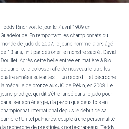
Teddy Riner voit le jour le 7 avril 1989 en
Guadeloupe. En remportant les championnats du
monde de judo de 2007, le jeune homme, alors âgé
de 18 ans, finit par détrôner le monstre sacré : David
Douillet. Après cette belle entrée en matière à Rio
de Janeiro, le colosse rafle de nouveau le titre les
quatre années suivantes – un record – et décroche
la médaille de bronze aux JO de Pékin, en 2008. Le
jeune prodige, qui dit s’être lancé dans le judo pour
canaliser son énergie, n’a perdu que deux fois en
championnat international depuis le début de sa
carrière ! Un tel palmarès, couplé à une personnalité
 à la recherche de prestigieux porte-drapeaux. Teddy