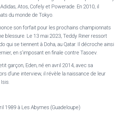
 Adidas, Atos, Cofely et Powerade. En 2010, il
nats du monde de Tokyo.
nonce son forfait pour les prochains championnats
ne blessure. Le 13 mai 2023, Teddy Riner ressort
qui se tiennent à Doha, au Qatar. Il décroche ainsi
rnier, en s’imposant en finale contre Tasoev.
etit garçon, Eden, né en avril 2014, avec sa
 d’une interview, il révèle la naissance de leur
Isis.
avril 1989 à Les Abymes (Guadeloupe)