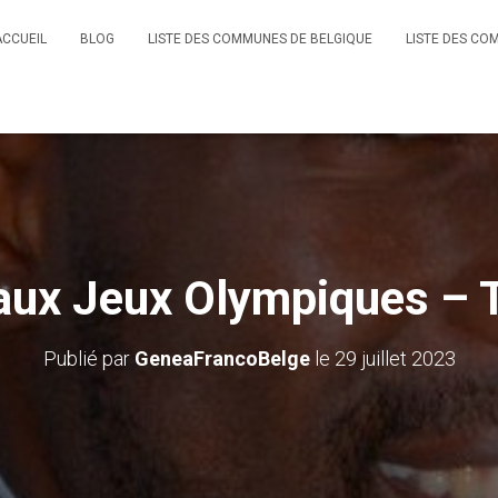
ACCUEIL
BLOG
LISTE DES COMMUNES DE BELGIQUE
LISTE DES CO
aux Jeux Olympiques – 
Publié par
GeneaFrancoBelge
le
29 juillet 2023