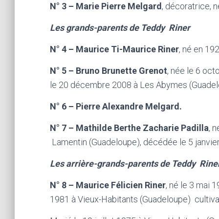
N° 3 – Marie Pierre Melgard
, décoratrice, 
Les grands-parents de Teddy Riner
N° 4 – Maurice Ti-Maurice Riner
, né en 19
N° 5 – Bruno Brunette Grenot
, née le 6 oc
le 20 décembre 2008 à Les Abymes (Guadel
N° 6 – Pierre Alexandre Melgard.
N° 7 – Mathilde Berthe Zacharie Padilla
, 
Lamentin (Guadeloupe), décédée le 5 janvie
Les arrière-grands-parents de Teddy Rine
N° 8 – Maurice Félicien Riner
, né le 3 mai 
1981 à Vieux-Habitants (Guadeloupe) cultiva