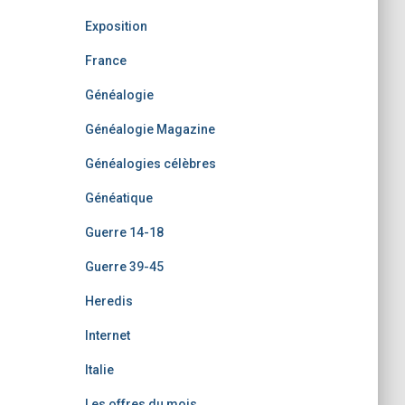
Exposition
France
Généalogie
Généalogie Magazine
Généalogies célèbres
Généatique
Guerre 14-18
Guerre 39-45
Heredis
Internet
Italie
Les offres du mois