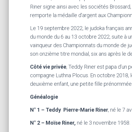
Riner signe ainsi avec les sociétés Brossard,
remporte la médaille d’argent aux Champion
Le 19 septembre 2022, le judoka français an
du monde du 6 au 13 octobre 2022, suite à u
vainqueur des Championnats du monde de judo 
son onzième titre mondial, six ans après le de
Côté vie privée
, Teddy Riner est papa d’un p
compagne Luthna Plocus. En octobre 2018, lors
deuxième enfant, une petite fille prénommée 
Généalogie
N° 1 – Teddy Pierre-Marie Riner
, né le 7 
N° 2 – Moïse Riner,
né le 3 novembre 1958.