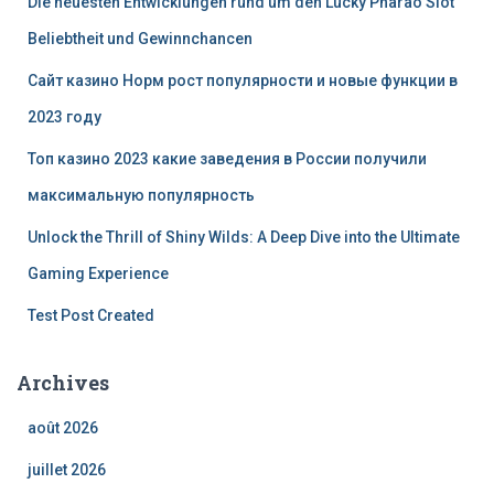
Die neuesten Entwicklungen rund um den Lucky Pharao Slot
Beliebtheit und Gewinnchancen
Сайт казино Норм рост популярности и новые функции в
2023 году
Топ казино 2023 какие заведения в России получили
максимальную популярность
Unlock the Thrill of Shiny Wilds: A Deep Dive into the Ultimate
Gaming Experience
Test Post Created
Archives
août 2026
juillet 2026