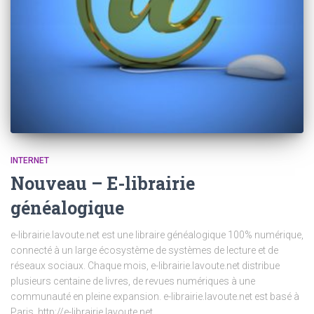
INTERNET
Nouveau – E-librairie
généalogique
e-librairie.lavoute.net est une libraire généalogique 100% numérique,
connecté à un large écosystème de systèmes de lecture et de
réseaux sociaux. Chaque mois, e-librairie.lavoute.net distribue
plusieurs centaine de livres, de revues numériques à une
communauté en pleine expansion. e-librairie.lavoute.net est basé à
Paris. http://e-librairie.lavoute.net