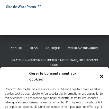
Site de WordPress-FR
ACCUEIL
BLOG
BOUTIQUE
CREER-VOTRE-ARBRE
GRATIS ONLYFANS IN THE UNITED STATES: SAFE, FREE ACCESS
GUIDE
Gérer le consentement aux
GRATIS ONLYFANS IN THE UNITED STATES: SAFE, FREE ACCESS
cookies
GUIDE
Pour offrir les meilleures expériences, nous utilisons des technologies telles
LISTE DES COMMUNES DE BELGIQUE
que les cookies pour stocker et/ou accéder aux informations des appareils. Le
fait de consentir à ces technologies nous permettra de traiter des données
telles que le comportement de navigation ou les ID uniques sur ce site. Le fait
LISTE DES COMMUNES DES HAUTS DE FRANCE
MON COMPTE
de ne pas consentir ou de retirer son consentement peut avoir un effet négatif