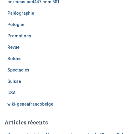
normcasino4447.com 501
Paléographie
Pologne
Promotions
Revue
Soldes
Spectacles
Suisse
USA
wiki-geneafrancobelge
Articles récents