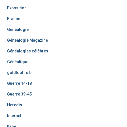
Exposition
France
Généalogie
Généalogie Magazine
Généalogies célèbres
Généatique
goldloot.ru b
Guerre 14-18
Guerre 39-45
Heredis
Internet
Italie