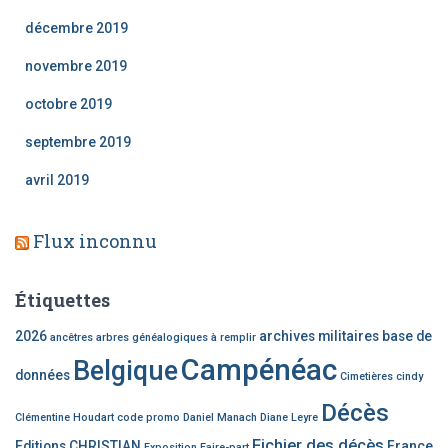
décembre 2019
novembre 2019
octobre 2019
septembre 2019
avril 2019
Flux inconnu
Étiquettes
2026
archives militaires
base de
ancêtres
arbres généalogiques à remplir
Campénéac
Belgique
données
Cimetières
cindy
Décès
Clémentine Houdart
code promo
Daniel Manach
Diane Leyre
Fichier des décès
Editions CHRISTIAN
France
Exposition
Faire-part