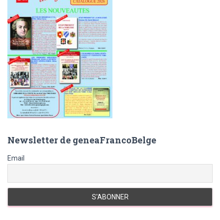
r
:
Newsletter de geneaFrancoBelge
Email