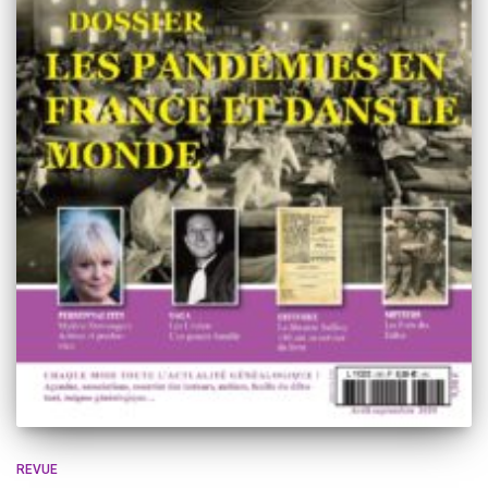
REVUE