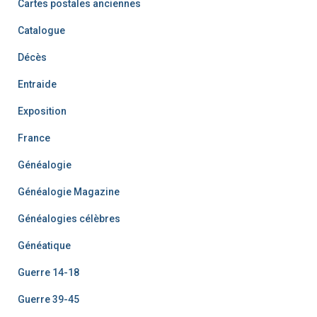
Cartes postales anciennes
Catalogue
Décès
Entraide
Exposition
France
Généalogie
Généalogie Magazine
Généalogies célèbres
Généatique
Guerre 14-18
Guerre 39-45