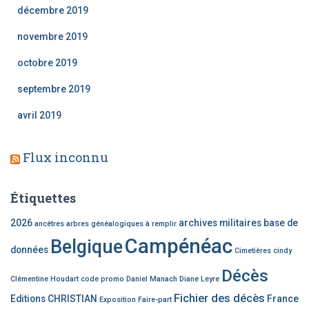
décembre 2019
novembre 2019
octobre 2019
septembre 2019
avril 2019
Flux inconnu
Étiquettes
2026
archives militaires
base de
ancêtres
arbres généalogiques à remplir
Campénéac
Belgique
données
Cimetières
cindy
Décès
Clémentine Houdart
code promo
Daniel Manach
Diane Leyre
Fichier des décès
Editions CHRISTIAN
France
Exposition
Faire-part