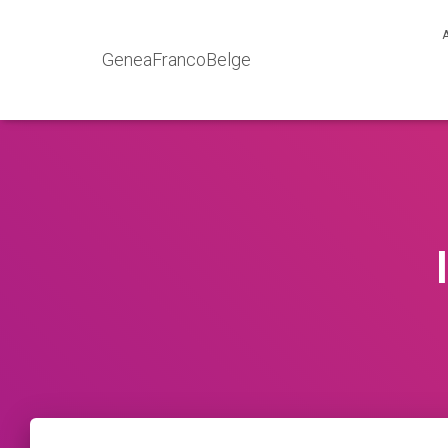
GeneaFrancoBelge