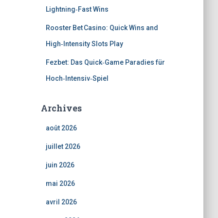
Lightning‑Fast Wins
Rooster Bet Casino: Quick Wins and
High‑Intensity Slots Play
Fezbet: Das Quick‑Game Paradies für
Hoch‑Intensiv‑Spiel
Archives
août 2026
juillet 2026
juin 2026
mai 2026
avril 2026