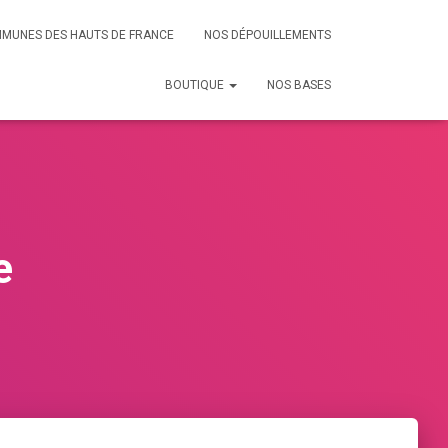
MMUNES DES HAUTS DE FRANCE
NOS DÉPOUILLEMENTS
BOUTIQUE
NOS BASES
e