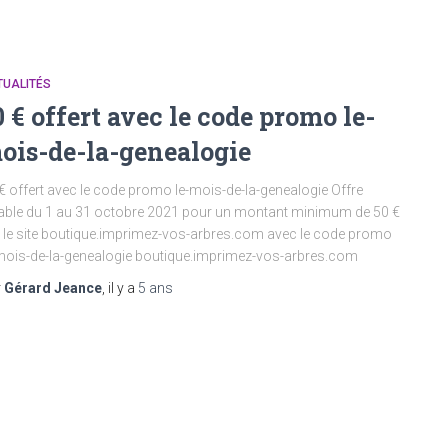
TUALITÉS
0 € offert avec le code promo le-
ois-de-la-genealogie
€ offert avec le code promo le-mois-de-la-genealogie Offre
able du 1 au 31 octobre 2021 pour un montant minimum de 50 €
 le site boutique.imprimez-vos-arbres.com avec le code promo
mois-de-la-genealogie boutique.imprimez-vos-arbres.com
r
Gérard Jeance
, il y a
5 ans