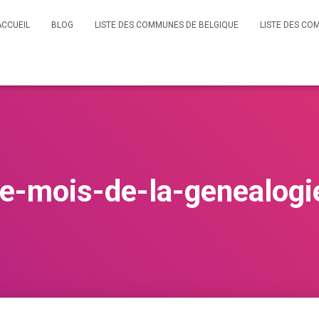
ACCUEIL
BLOG
LISTE DES COMMUNES DE BELGIQUE
LISTE DES CO
le-mois-de-la-genealogi