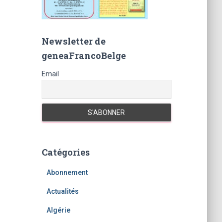
Newsletter de
geneaFrancoBelge
Email
Catégories
Abonnement
Actualités
Algérie