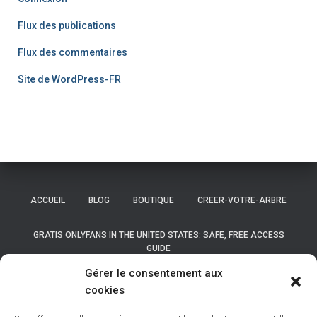
Flux des publications
Flux des commentaires
Site de WordPress-FR
ACCUEIL
BLOG
BOUTIQUE
CREER-VOTRE-ARBRE
GRATIS ONLYFANS IN THE UNITED STATES: SAFE, FREE ACCESS
GUIDE
Gérer le consentement aux
GRATIS ONLYFANS IN THE UNITED STATES: SAFE, FREE ACCESS
cookies
GUIDE