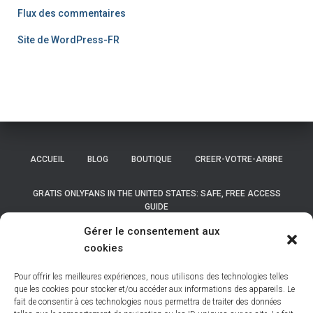
Flux des commentaires
Site de WordPress-FR
ACCUEIL
BLOG
BOUTIQUE
CREER-VOTRE-ARBRE
GRATIS ONLYFANS IN THE UNITED STATES: SAFE, FREE ACCESS
GUIDE
Gérer le consentement aux
GRATIS ONLYFANS IN THE UNITED STATES: SAFE, FREE ACCESS
cookies
GUIDE
Pour offrir les meilleures expériences, nous utilisons des technologies telles
LISTE DES COMMUNES DE BELGIQUE
que les cookies pour stocker et/ou accéder aux informations des appareils. Le
fait de consentir à ces technologies nous permettra de traiter des données