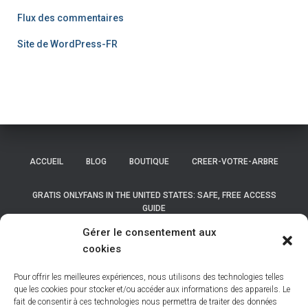
Flux des commentaires
Site de WordPress-FR
ACCUEIL
BLOG
BOUTIQUE
CREER-VOTRE-ARBRE
GRATIS ONLYFANS IN THE UNITED STATES: SAFE, FREE ACCESS
GUIDE
Gérer le consentement aux
GRATIS ONLYFANS IN THE UNITED STATES: SAFE, FREE ACCESS
cookies
GUIDE
Pour offrir les meilleures expériences, nous utilisons des technologies telles
LISTE DES COMMUNES DE BELGIQUE
que les cookies pour stocker et/ou accéder aux informations des appareils. Le
fait de consentir à ces technologies nous permettra de traiter des données