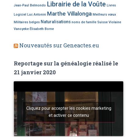
Librairie de la Voûte
Jean-Paul Belmondo
Livres
Marthe Villalonga
Logiciel
Luc Antonini
Meilleurs vœux
Naturalisations
Militaires belges
noms de famille
Suisse
Violaine
Vanoyeke
Élisabeth Borne
Nouveautés sur Geneactes.eu
Reportage sur la généalogie réalisé le
21 janvier 2020
Cliquez pour accepter les cookies marketing
et activer ce contenu