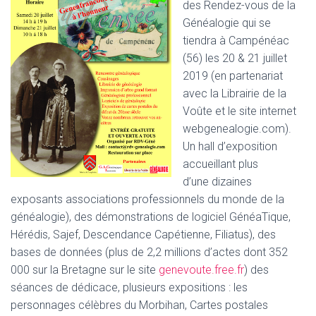
des Rendez-vous de la
Généalogie qui se
tiendra à Campénéac
(56) les 20 & 21 juillet
2019 (en partenariat
avec la Librairie de la
Voûte et le site internet
webgenealogie.com).
Un hall d’exposition
accueillant plus
d’une dizaines
exposants associations professionnels du monde de la
généalogie), des démonstrations de logiciel GénéaTique,
Hérédis, Sajef, Descendance Capétienne, Filiatus), des
bases de données (plus de 2,2 millions d’actes dont 352
000 sur la Bretagne sur le site
genevoute.free.fr
) des
séances de dédicace, plusieurs expositions : les
personnages célèbres du Morbihan, Cartes postales