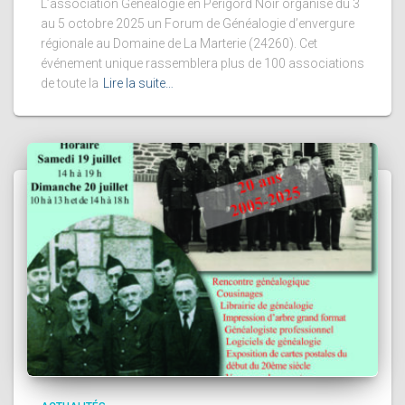
L’association Généalogie en Périgord Noir organise du 3
au 5 octobre 2025 un Forum de Généalogie d’envergure
régionale au Domaine de La Marterie (24260). Cet
événement unique rassemblera plus de 100 associations
de toute la
Lire la suite…