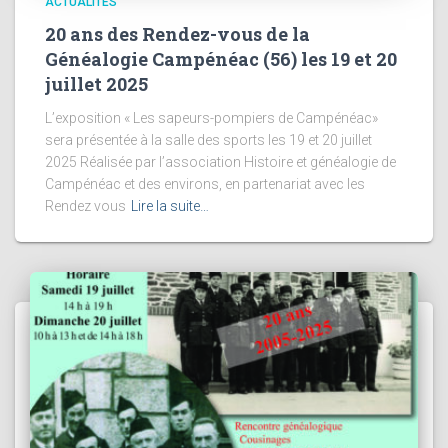
ACTUALITÉS
20 ans des Rendez-vous de la
Généalogie Campénéac (56) les 19 et 20
juillet 2025
L’exposition « Les sapeurs-pompiers de Campénéac»
sera présentée à la salle des sports les 19 et 20 juillet
2025 Réalisée par l’association Histoire et généalogie de
Campénéac et des environs, en partenariat avec les
Rendez vous
Lire la suite…