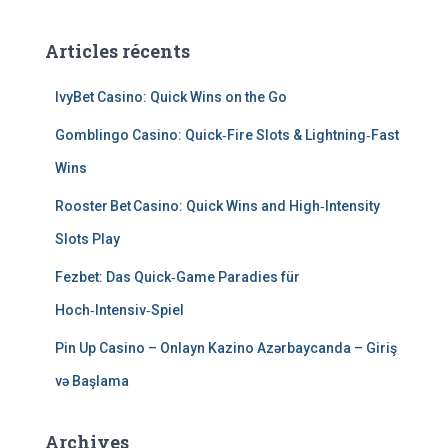
Articles récents
IvyBet Casino: Quick Wins on the Go
Gomblingo Casino: Quick‑Fire Slots & Lightning‑Fast
Wins
Rooster Bet Casino: Quick Wins and High‑Intensity
Slots Play
Fezbet: Das Quick‑Game Paradies für
Hoch‑Intensiv‑Spiel
Pin Up Casino – Onlayn Kazino Azərbaycanda – Giriş
və Başlama
Archives