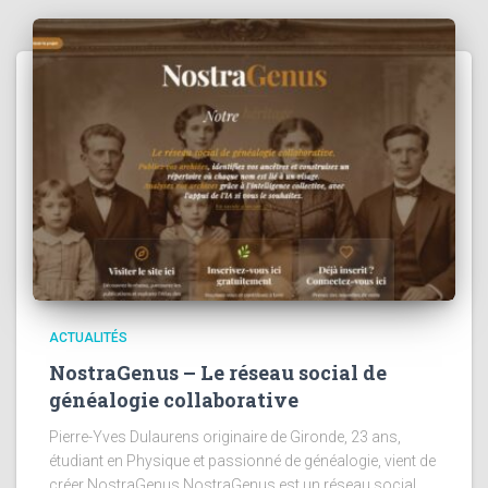
ACTUALITÉS
NostraGenus – Le réseau social de
généalogie collaborative
Pierre-Yves Dulaurens originaire de Gironde, 23 ans,
étudiant en Physique et passionné de généalogie, vient de
créer NostraGenus.NostraGenus est un réseau social