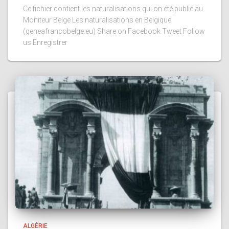
Ce fichier contient les naturalisations qui on été publié au
Moniteur Belge Les naturalisations en Belgique
(geneafrancobelge.eu) Share on Facebook Tweet Follow
us Enregistrer
ALGÉRIE